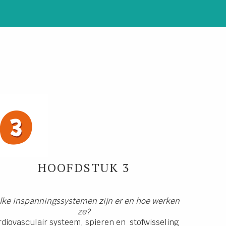
HOOFDSTUK 3
lke inspanningssystemen zijn er en hoe werken
ze?
rdiovasculair systeem, spieren en stofwisseling