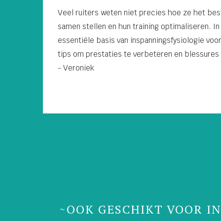
Veel ruiters weten niet precies hoe ze het be
samen stellen en hun training optimaliseren. In
essentiële basis van inspanningsfysiologie voo
tips om prestaties te verbeteren en blessures
- Veroniek
~OOK GESCHIKT VO