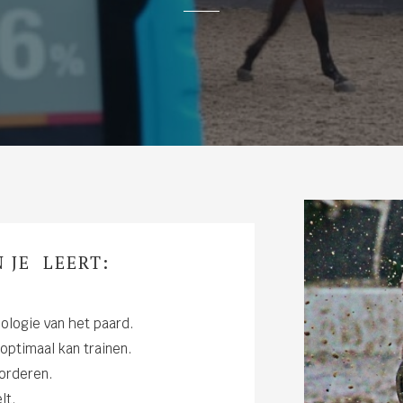
 JE LEERT:
ologie van het paard.
 optimaal kan trainen.
vorderen.
lt.