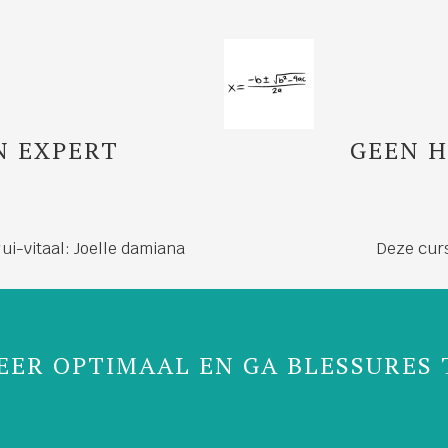
N EXPERT
GEEN 
i-vitaal: Joelle damiana
Deze curs
EER OPTIMAAL EN GA BLESSURES 