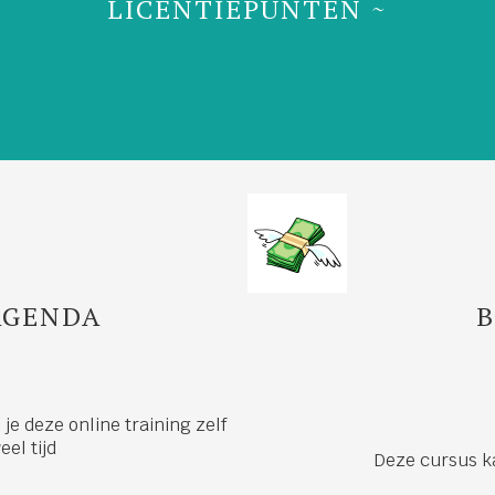
LICENTIEPUNTEN ~
 AGENDA
B
je deze online training zelf
eel tijd
Deze cursus k