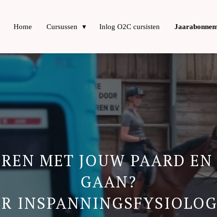
Home
Cursussen
Inlog O2C cursisten
Jaarabonnem
REN MET JOUW PAARD EN
GAAN?
ER INSPANNINGSFYSIOLOGI