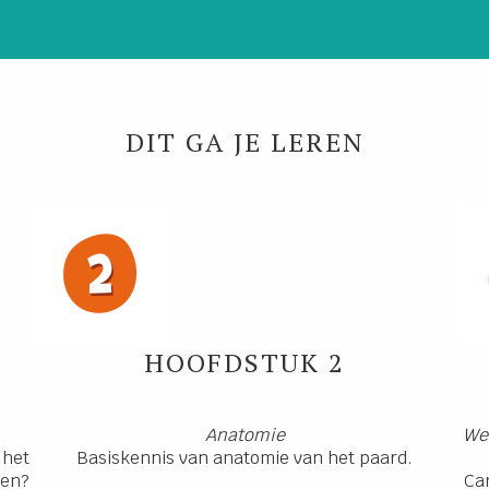
DIT GA JE LEREN
HOOFDSTUK 2
Anatomie
We
 het
Basiskennis van anatomie van het paard.
pen?
Ca