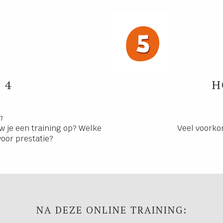
 4
H
n
w je een training op? Welke
Veel voorko
oor prestatie?
NA DEZE ONLINE TRAINING: