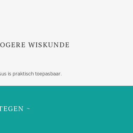
HOGERE WISKUNDE
us is praktisch toepasbaar.
TEGEN ~