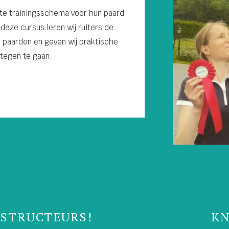
ste trainingsschema voor hun paard
 deze cursus leren wij ruiters de
r paarden en geven wij praktische
 tegen te gaan.
OR INSTRUCTEURS! KNHS G