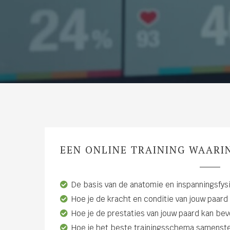
EEN ONLINE TRAINING WAARIN
De basis van de anatomie en inspanningsfysi
Hoe je de kracht en conditie van jouw paard
Hoe je de prestaties van jouw paard kan be
Hoe je het beste trainingsschema samenste