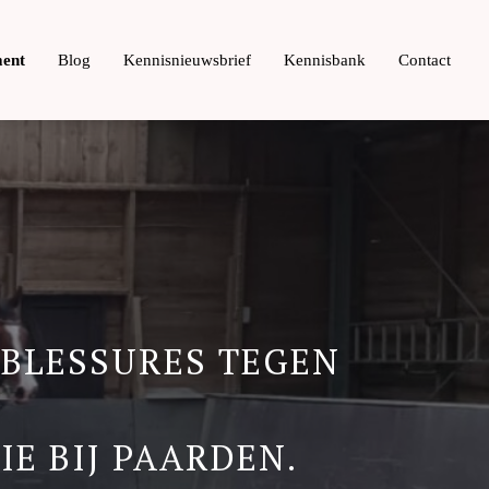
ent
Blog
Kennisnieuwsbrief
Kennisbank
Contact
 BLESSURES TEGEN
E BIJ PAARDEN.