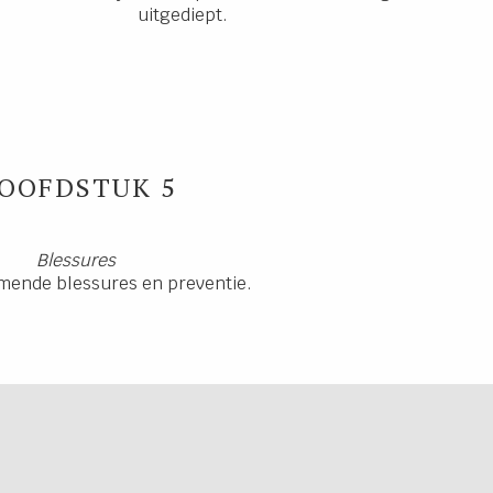
uitgediept.
OOFDSTUK 5
Blessures
mende blessures en preventie.