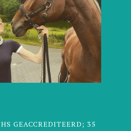
EACCREDITEERD; 35