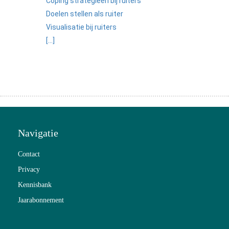
Coping strategieën bij ruiters
Doelen stellen als ruiter
Visualisatie bij ruiters
[...]
Navigatie
Contact
Privacy
Kennisbank
Jaarabonnement