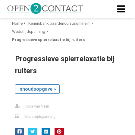
Home
Kennisbank paardencursusonline.nl
Wedstrijdspanning
Progressieve spierrelaxatie bij ruiters
Progressieve spierrelaxatie bij
ruiters
Inhoudsopgave
Rosa van Veen
Wedstrijdspanning